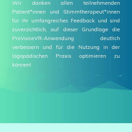
Wir danken allen teilnehmenden
Patient*innen und Stimmtherapeut*innen
für ihr umfangreiches Feedback und sind
zuversichtlich, auf dieser Grundlage die
ProVoiceVR-Anwendung deutlich
verbessern und für die Nutzung in der
logopädischen Praxis optimieren zu
können!
Im Rahmen unseres Forschungsprojekts
ProVoiceVR bauen wir eine Datenbank
Im Rahmen unseres Forschungsprojekts