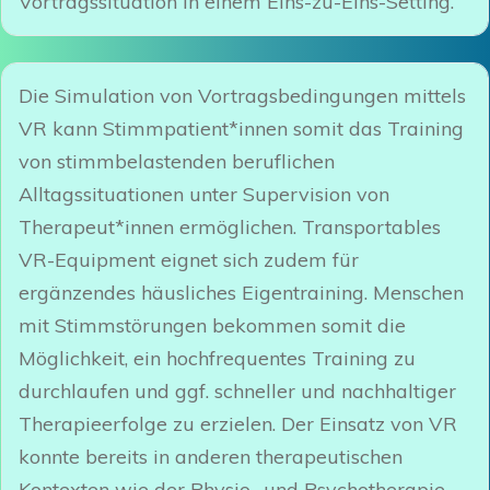
Vortragssituation in einem Eins-zu-Eins-Setting.
Die Simulation von Vortragsbedingungen mittels
VR kann Stimmpatient*innen
somit das Training
von stimmbelastenden beruflichen
Alltagssituationen unter Supervision von
Therapeut*innen ermöglichen. Transportables
VR-Equipment eignet sich zudem für
ergänzendes häusliches Eigentraining. Menschen
mit Stimmstörungen bekommen somit die
Möglichkeit, ein hochfrequentes Training zu
durchlaufen und ggf. schneller und nachhaltiger
Therapieerfolge zu erzielen. Der Einsatz von VR
konnte bereits in anderen therapeutischen
Kontexten wie der Physio- und Psychotherapie