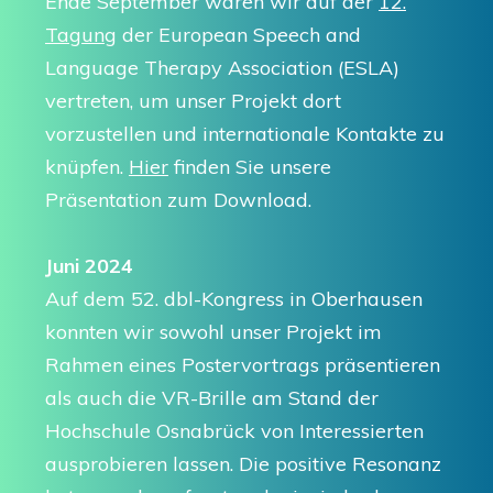
Ende September waren wir auf der
12.
Tagung
der European Speech and
Language Therapy Association (ESLA)
vertreten, um unser Projekt dort
vorzustellen und internationale Kontakte zu
knüpfen.
Hier
finden Sie unsere
Präsentation zum Download.
Juni 2024
Auf dem 52. dbl-Kongress in Oberhausen
konnten wir sowohl unser Projekt im
Rahmen eines Postervortrags präsentieren
als auch die VR-Brille am Stand der
Hochschule Osnabrück von Interessierten
ausprobieren lassen. Die positive Resonanz